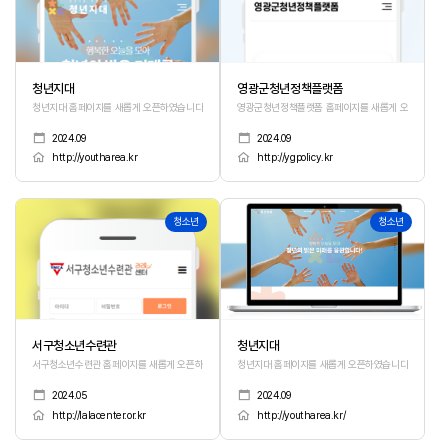
청년지대
영광군청년정책플랫폼
청년지대 홈페이지를 새롭게 오픈하였습니다.
영광군청년정책플랫폼 홈페이지를 새롭게 오픈하였습니
2024.09
2024.09
http://youtharea.kr
http://ygpolicy.kr
20
19
청소년
청소년
서구청소년수련관
청년지대
서구청소년수련관 홈페이지를 새롭게 오픈하였습니다.
청년지대 홈페이지를 새롭게 오픈하였습니다.
2024.05
2024.09
http://lalacenter.or.kr
http://youtharea.kr/