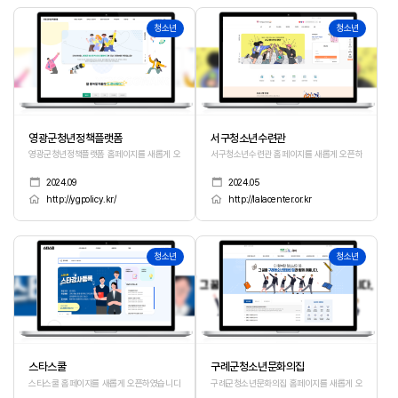
18
17
청소년
청소년
영광군청년정책플랫폼
서구청소년수련관
영광군청년정책플랫폼 홈페이지를 새롭게 오픈하였습니다.
서구청소년수련관 홈페이지를 새롭게 오픈하였습니다.
2024.09
2024.05
http://ygpolicy.kr/
http://lalacenter.or.kr
16
15
청소년
청소년
스타스쿨
구례군청소년문화의집
스타스쿨 홈페이지를 새롭게 오픈하였습니다.
구례군청소년문화의집 홈페이지를 새롭게 오픈하였습니