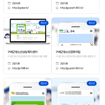
2024.09
2021.08
http://ygstar.kr/
http://gyyouth365.kr/
14
13
청소년
청소년
구례군청소년상담복지센터
구례군청소년문화의집
구례군청소년상담복지센터 홈페이지를 새롭게 오픈하였습니다.
구례군청소년문화의집 홈페이지를 새롭게 오픈하였습니
2021.08
2021.08
http://gr1388.kr/
http://gyyouth365.kr/
12
11
청소년
청소년