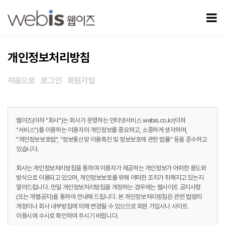
개인정보처리방침
모
개인정보처리방침
처음으로
로그인
회원가입
웹이즈(이하 "회사")는 회사가 운영하는 인터넷서비스 webis.co.kr(이하
"서비스")를 이용하는 이용자의 개인정보를 중요하고, 소중하게 생각하며,
"개인정보보호법", "정보통신망 이용촉진 및 정보보호에 관한 법률" 등을 준수하고
있습니다.
회사는 개인정보처리방침을 통하여 이용자가 제공하는 개인정보가 어떠한 용도와
방식으로 이용되고 있으며, 개인정보보호를 위해 어떠한 조치가 취해지고 있는지
알려드립니다. 만일 개인정보처리방침을 개정하는 경우에는 웹사이트 공지사항
(또는 개별공지)을 통하여 안내해 드립니다. 본 개인정보처리방침은 관련 법령의
개정이나 회사 내부방침에 의해 변경될 수 있으므로 회원 가입시나 사이트
이용시에 수시로 확인하여 주시기 바랍니다.