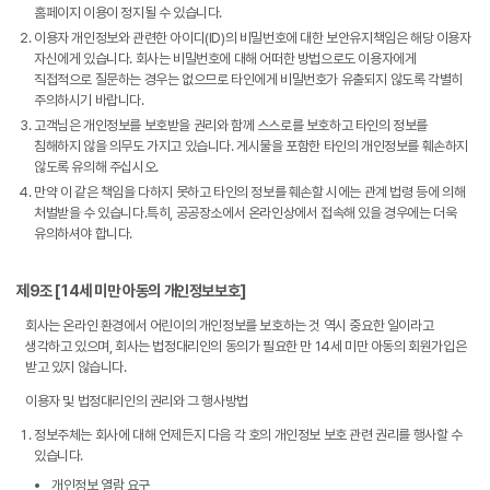
홈페이지 이용이 정지될 수 있습니다.
이용자 개인정보와 관련한 아이디(ID)의 비밀번호에 대한 보안유지책임은 해당 이용자
자신에게 있습니다. 회사는 비밀번호에 대해 어떠한 방법으로도 이용자에게
직접적으로 질문하는 경우는 없으므로 타인에게 비밀번호가 유출되지 않도록 각별히
주의하시기 바랍니다.
고객님은 개인정보를 보호받을 권리와 함께 스스로를 보호하고 타인의 정보를
침해하지 않을 의무도 가지고 있습니다. 게시물을 포함한 타인의 개인정보를 훼손하지
않도록 유의해 주십시오.
만약 이 같은 책임을 다하지 못하고 타인의 정보를 훼손할 시에는 관계 법령 등에 의해
처벌받을 수 있습니다.특히, 공공장소에서 온라인상에서 접속해 있을 경우에는 더욱
유의하셔야 합니다.
제9조 [14세 미만 아동의 개인정보보호]
회사는 온라인 환경에서 어린이의 개인정보를 보호하는 것 역시 중요한 일이라고
생각하고 있으며, 회사는 법정대리인의 동의가 필요한 만 14세 미만 아동의 회원가입은
받고 있지 않습니다.
이용자 및 법정대리인의 권리와 그 행사방법
정보주체는 회사에 대해 언제든지 다음 각 호의 개인정보 보호 관련 권리를 행사할 수
있습니다.
개인정보 열람 요구