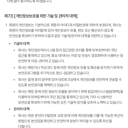
지체 없이 통지하도록 하겠습니다.
제7조 [개인정보보호를 위한 기술 및 관리적 대책]
회원의 개인정보는 기본적으로 회원의 아이디와 비밀번호에 의하여 보호되며, 회사는
회원의 개인정보를 처리함에 있어 개인정보가 유출, 변조 또는 훼손되지 않도록
안전성을 확보하기 위하여 다음과 같은 기술적/관리적 대책을 마련하고 있습니다.
기술적 대책
회사는 개인정보처리시스템 등의 접근권한 관리를 통해 외부로부터의 무단
접근을 통제하고 있으며, 중요 데이터는 저장 및 전송시 암호화하여 사용하는 등
안전하게 저장•관리하고 있습니다.
회사는 해킹이나 악성코드 등에 의한 개인정보 유출 및 훼손을 방지하기 위하여
보안프로그램을 주기적으로 갱신•점검하고 있습니다.
회사는 결제 등의 경우에 있어 네트워크상에서 개인정보를 안전하게 전송할 수
있도록 보안장치를 채택하고 있습니다.
회사는 해킹 등에 의한 정보의 유출을 방지하기 위해 침입차단시스템(방화벽)을
이용하여 외부로부터의 무단 접근을 통제하고 있으며, 기타 시스템적인
보안성을 확보하기 위해 가능한 모든 기술적 장치를 갖추려 노력하고 있습니다.
관리적 대책
회사는 회원 본인의 비밀번호 요청 등에 의해 개인정보를 다룰 때 가능한 최선의
방법으로 본인임을 확인하고 안전하게 정보가 처리될 수 있도록 최선을
다합니다.