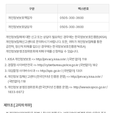
구분
팩스번호
개인정보보호책임자
0505-300-3600
개인정보보호담당자
0505-300-3600
개인정보침해에 대한 신고 또는 상담이 필요하신 경우에는 한국정보보호진흥원(KISA)
개인정보침해신고센터로 문의하시기 바랍니다. 또한, 귀하가 개인정보침해를 통한
금전적, 정신적 피해를 입으신 경우에는 한국정보보호진흥원*KISA)
개인정보분쟁조정위원회에 피해구제를 신청하실 수 있습니다.
KISA 개인정보보호 => http://privacy.kisa.or.kr / (국번 없이) 118
경찰청 사이버안전국 => http://cyberbureau.police.go.kr (국번없이) 182
대검찰청 사이버수사과 => http://spo.go.kr / (국번없이) 1301
개인정보 침해신고센터 (한국인터넷 진흥원 운영) => http://privacy.kisa.or.kr /
(국번없이) 118
개인정보 분쟁조정위원회 (한국인터넷 진흥원 운영) => http://www.kopico.go.kr /
1833-6972
제11조 [고지의 의무]