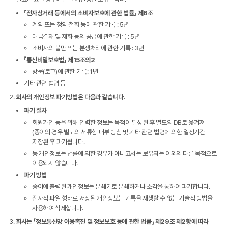
「전자상거래 등에서의 소비자보호에 관한 법률」 제6조
계약 또는 청약 철회 등에 관한 기록 : 5년
대금결재 및 재화 등의 공급에 관한 기록 : 5년
소비자의 불만 또는 분쟁처리에 관한 기록 : 3년
「통신비밀보호법」 제15조의2
방문(로그)에 관한 기록: 1년
기타 관련 법령 등
회사의 개인정보 파기방법은 다음과 같습니다.
파기 절차
회원가입 등을 위해 입력한 정보는 목적이 달성된 후 별도의 DB로 옮겨져
(종이의 경우 별도의 서류함 내부 방침 및 기타 관련 법령에 의한 일정기간
저장된 후 파기됩니다.
동 개인정보는 법률에 의한 경우가 아니고서는 보유되는 이외의 다른 목적으로
이용되지 않습니다.
파기 방법
종이에 출력된 개인정보는 분쇄기로 분쇄하거나 소각을 통하여 파기합니다.
전자적 파일 형태로 저장된 개인정보는 기록을 재생할 수 없는 기술적 방법을
사용하여 삭제합니다.
회사는 「정보통신망 이용촉진 및 정보보호 등에 관한 법률」 제29조 제2항에 따라