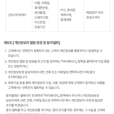
이름, 이메일,
휴대폰번호,
카드, 휴대폰,
생년월일,
해당업무 처리
(주)다우데이타
계좌이체,
신용카드명,
완료시까지
결제대행
카드번호,
유효기간
제6조 [개인정보의 열람∙정정 및 동의철회]
고객께서는 언제든지 등록되어 있는 고객의 개인정보를 열람하거나 정정하실 수
있습니다.
개인정보 열람 및 정정을 하고자 할 경우에는 『마이페이지』 항목을 클릭하여 직접 열람
또는 정정하거나,
개인정보보호 담당자에게 서면, 전화 또는 이메일로 연락하시면 지체 없이
조치하겠습니다.
회원가입 등을 통해 개인정보의 수집, 이용, 제공에 대해 고객께서 동의하신 내용을
고객께서는 언제든지 철회하실 수 있습니다.
동의철회는 홈페이지 첫 화면의 『마이페이지』 항목에서 하시거나 개인정보보호
담당자에게 서면, 전화, 이메일 등으로 연락하시면 즉시 개인정보의 삭제 등 필요한
조치를 하겠습니다.
동의 철회를 하고 개인정보를 파기하는 등의 조치를 취한 경우에는 그 사실을 고객께