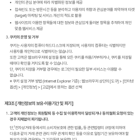
개인의 관심 분야에 따라 차별화된 정보를 제공
접속빈도 또는 방문시간 등을 분석하고 이용자의 취향과 관심분야를 파악하여 타겟
(target) 마케팅 및 서비스 개선의 척도로 활용
웹사이트의 이용한 항목들에 대한 정보와 관심있게 둘러본 항목을 추적하여 개인
맞춤 웹서비스 제공
쿠키의 운영 및 거부
쿠키는 사용자의 컴퓨터 하드디스크에 저장되며, 사용자의 컴퓨터는 식별하지만
사용자를 개인적으로 식별하지는 않습니다.
또한 고객은 웹브라우저에 설정을 통해 모든 쿠키를 허용/거부하거나, 쿠키를 저장될
때마다 확인을 거치도록 할 수 있습니다.
단, 쿠키의 저장을 거부할 경우에는 로그인이 필요한 일부 서비스는 이용할 수
없습니다.
※ 쿠키 설정 거부 방법 (Internet Explorer 기준) : 웹브라우저 상단의 [도구] > [인터넷
옵션] > [개인정보] > [고급]에서 원하는 옵션 선택
제3조 [개인정보의 보유∙이용기간 및 파기]
고객의 개인정보는 회원탈퇴 등 수집 및 이용목적이 달성되거나 동의철회 요청이 있는
경우 지체없이 파기됩니다.
단,「전자상거래 등에서의 소비자보호에 관한 법률」 등 관련법령의 규정에 의하여
다음과 같이 거래 관련 권리 의무 관계의 확인 등을 이유로 일정기간 보유하여야 할
필요가 있을 경우에는 그 기간동안 보유합니다.