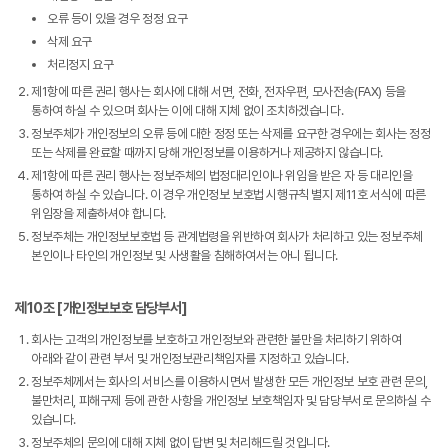
오류 등이 있을 경우 정정 요구
삭제 요구
처리정지 요구
제1항에 따른 권리 행사는 회사에 대해 서면, 전화, 전자우편, 모사전송(FAX) 등을
통하여 하실 수 있으며 회사는 이에 대해 지체 없이 조치하겠습니다.
정보주체가 개인정보의 오류 등에 대한 정정 또는 삭제를 요구한 경우에는 회사는 정정
또는 삭제를 완료할 때까지 당해 개인정보를 이용하거나 제공하지 않습니다.
제1항에 따른 권리 행사는 정보주체의 법정대리인이나 위임을 받은 자 등 대리인을
통하여 하실 수 있습니다. 이 경우 개인정보 보호법 시행규칙 별지 제11호 서식에 따른
위임장을 제출하셔야 합니다.
정보주체는 개인정보보호법 등 관계법령을 위반하여 회사가 처리하고 있는 정보주체
본인이나 타인의 개인정보 및 사생활을 침해하여서는 아니 됩니다.
제10조 [개인정보보호 담당부서]
회사는 고객의 개인정보를 보호하고 개인정보와 관련한 불만을 처리하기 위하여
아래와 같이 관련 부서 및 개인정보관리책임자를 지정하고 있습니다.
정보주체께서는 회사의 서비스를 이용하시면서 발생한 모든 개인정보 보호 관련 문의,
불만처리, 피해구제 등에 관한 사항을 개인정보 보호책임자 및 담당부서로 문의하실 수
있습니다.
정보주체의 문의에 대해 지체 없이 답변 및 처리해드릴 것입니다.