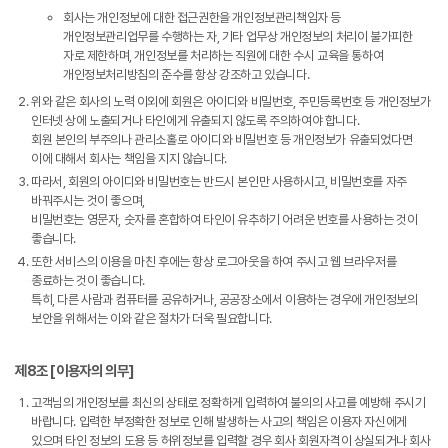
회사는 개인정보에 대한 접근권한을 개인정보관리책임자 등
개인정보관리업무를 수행하는 자, 기타 업무상 개인정보의 처리이 불가피한
자로 제한하며, 개인정보를 처리하는 직원에 대한 수시 교육을 통하여
개인정보처리방침의 준수를 항상 강조하고 있습니다.
위와 같은 회사의 노력 이외에 회원은 아이디와 비밀번호, 주민등록번호 등 개인정보가
인터넷 상에 노출되거나 타인에게 유출되지 않도록 주의하여야 합니다.
회원 본인의 부주의나 관리소홀로 아이디와 비밀번호 등 개인정보가 유출되었다면
이에 대해서 회사는 책임을 지지 않습니다.
따라서, 회원의 아이디와 비밀번호는 반드시 본인만 사용하시고, 비밀번호를 자주
바꿔주시는 것이 좋으며,
비밀번호는 영문자, 숫자를 혼합하여 타인이 유추하기 어려운 번호를 사용하는 것이
좋습니다.
또한 서비스의 이용을 마친 후에는 항상 로그아웃을 하여 주시고 웹 브라우저를
종료하는 것이 좋습니다.
특히, 다른 사람과 컴퓨터를 공유하거나, 공공장소에서 이용하는 경우에 개인정보의
보안을 위해서는 이와 같은 절차가 더욱 필요합니다.
제8조 [이용자의 의무]
고객님의 개인정보를 최신의 상태로 정확하게 입력하여 불의의 사고를 예방해 주시기
바랍니다. 입력한 부정확한 정보로 인해 발생하는 사고의 책임은 이용자 자신에게
있으며 타인 정보의 도용 등 허위정보를 입력할 경우 회사 회원자격이 상실되거나 회사