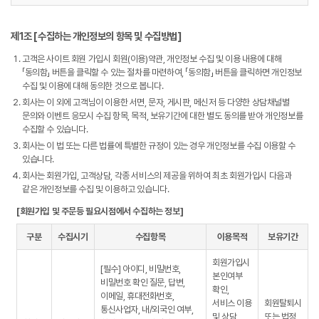
제1조 [수집하는 개인정보의 항목 및 수집방법]
고객은 사이트 회원 가입시 회원(이용)약관, 개인정보 수집 및 이용 내용에 대해
「동의함」 버튼을 클릭할 수 있는 절차를 마련하여, 「동의함」 버튼을 클릭하면 개인정보
수집 및 이용에 대해 동의한 것으로 봅니다.
회사는 이 외에 고객님이 이용한 서면, 문자, 게시판, 메신저 등 다양한 상담채널별
문의와 이벤트 응모시 수집 항목, 목적, 보유기간에 대한 별도 동의를 받아 개인정보를
수집할 수 있습니다.
회사는 이 법 또는 다른 법률에 특별한 규정이 있는 경우 개인정보를 수집 이용할 수
있습니다.
회사는 회원가입, 고객상담, 각종 서비스의 제공을 위하여 최초 회원가입시 다음과
같은 개인정보를 수집 및 이용하고 있습니다.
[회원가입 및 주문등 필요시점에서 수집하는 정보]
구분
수집시기
수집항목
이용목적
보유기간
회원가입시
[필수] 아이디, 비밀번호,
본인여부
비밀번호 확인 질문, 답변,
확인,
이메일, 휴대전화번호,
서비스 이용
회원탈퇴시
통신사업자, 내/외국인 여부,
및 상담,
또는 법정