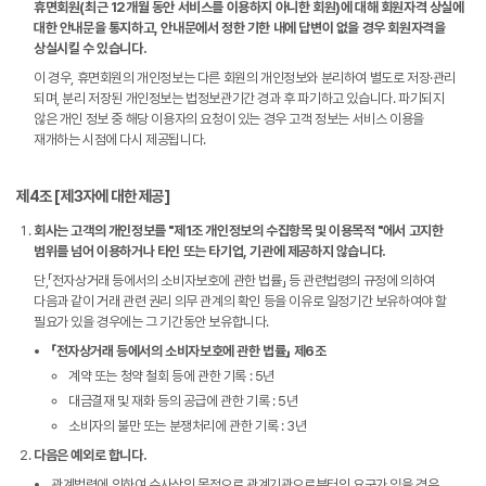
휴면회원(최근 12개월 동안 서비스를 이용하지 아니한 회원)에 대해 회원자격 상실에
대한 안내문을 통지하고, 안내문에서 정한 기한 내에 답변이 없을 경우 회원자격을
상실시킬 수 있습니다.
이 경우, 휴면회원의 개인정보는 다른 회원의 개인정보와 분리하여 별도로 저장·관리
되며, 분리 저장된 개인정보는 법정보관기간 경과 후 파기하고 있습니다. 파기되지
않은 개인 정보 중 해당 이용자의 요청이 있는 경우 고객 정보는 서비스 이용을
재개하는 시점에 다시 제공됩니다.
제4조 [제3자에 대한 제공]
회사는 고객의 개인정보를 "제1조 개인정보의 수집항목 및 이용목적 "에서 고지한
범위를 넘어 이용하거나 타인 또는 타기업, 기관에 제공하지 않습니다.
단,「전자상거래 등에서의 소비자보호에 관한 법률」 등 관련법령의 규정에 의하여
다음과 같이 거래 관련 권리 의무 관계의 확인 등을 이유로 일정기간 보유하여야 할
필요가 있을 경우에는 그 기간동안 보유합니다.
「전자상거래 등에서의 소비자보호에 관한 법률」 제6조
계약 또는 청약 철회 등에 관한 기록 : 5년
대금결재 및 재화 등의 공급에 관한 기록 : 5년
소비자의 불만 또는 분쟁처리에 관한 기록 : 3년
다음은 예외로 합니다.
관계법령에 의하여 수사상의 목적으로 관계기관으로부터의 요구가 있을 경우