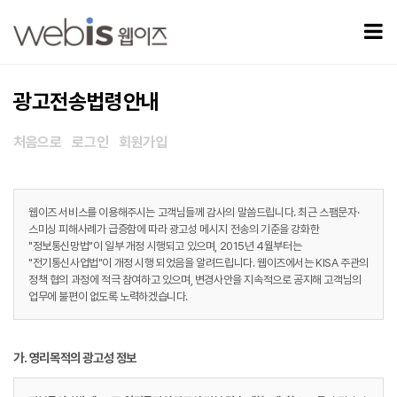
광고전송법령안내
모
광고전송법령안내
처음으로
로그인
회원가입
웹이즈 서비스를 이용해주시는 고객님들께 감사의 말씀드립니다. 최근 스팸문자·
스미싱 피해사례가 급증함에 따라 광고성 메시지 전송의 기준을 강화한
"정보통신망법"이 일부 개정 시행되고 있으며, 2015년 4월부터는
"전기통신사업법"이 개정 시행 되었음을 알려드립니다. 웹이즈에서는 KISA 주관의
정책 협의 과정에 적극 참여하고 있으며, 변경사안을 지속적으로 공지해 고객님의
업무에 불편이 없도록 노력하겠습니다.
가. 영리목적의 광고성 정보