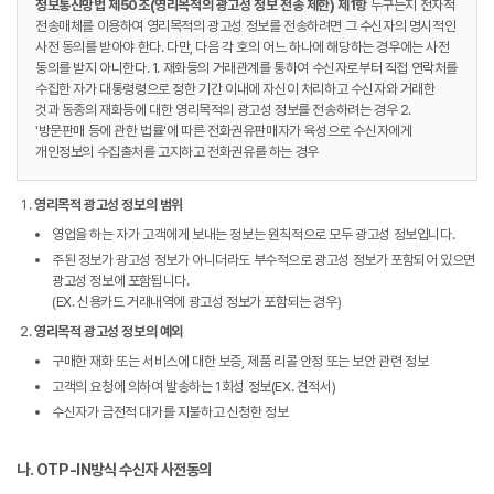
정보통신망법 제50조(영리목적의 광고성 정보 전송 제한) 제1항
누구든지 전자적
전송매체를 이용하여 영리목적의 광고성 정보를 전송하려면 그 수신자의 명시적인
사전 동의를 받아야 한다. 다만, 다음 각 호의 어느 하나에 해당하는 경우에는 사전
동의를 받지 아니한다. 1. 재화등의 거래관계를 통하여 수신자로부터 직접 연락처를
수집한 자가 대통령령으로 정한 기간 이내에 자신이 처리하고 수신자와 거래한
것과 동종의 재화등에 대한 영리목적의 광고성 정보를 전송하려는 경우 2.
'방문판매 등에 관한 법률'에 따른 전화권유판매자가 육성으로 수신자에게
개인정보의 수집출처를 고지하고 전화권유를 하는 경우
영리목적 광고성 정보의 범위
영업을 하는 자가 고객에게 보내는 정보는 원칙적으로 모두 광고성 정보입니다.
주된 정보가 광고성 정보가 아니더라도 부수적으로 광고성 정보가 포함되어 있으면
광고성 정보에 포함됩니다.
(EX. 신용카드 거래내역에 광고성 정보가 포함되는 경우)
영리목적 광고성 정보의 예외
구매한 재화 또는 서비스에 대한 보증, 제품 리콜 안정 또는 보안 관련 정보
고객의 요청에 의하여 발송하는 1회성 정보(EX. 견적서)
수신자가 금전적 대가를 지불하고 신청한 정보
나. OTP-IN방식 수신자 사전동의