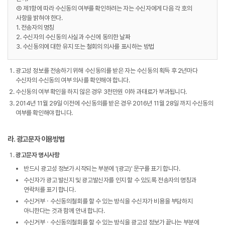
② 제1항에 따라 수신동의 여부를 확인하려는 자는 수신자에게 다음 각 호의
사항을 밝혀야 한다.
1. 전송자의 명칭
2. 수신자의 수신동의 사실과 수신에 동의한 날짜
3. 수신동의에 대한 유지 또는 철회의 의사를 표시하는 방법
광고성 정보를 전송하기 위해 수신동의를 받은 자는 수신동의 획득 후 2년마다
수신자의 수신동의 여부 의사를 확인해야 합니다.
수신동의 여부 확인을 하지 않은 경우 3천만원 이하 과태료가 부과됩니다.
2014년 11월 29일 이전에 수신동의를 받은 경우 2016년 11월 28일 까지 수신동의
여부를 확인해야 합니다.
라. 광고문자 이용방법
광고문자 명시사항
반드시 광고성 정보가 시작되는 부분에 '(광고)' 문구를 표기 합니다.
수신자가 광고 발신지 및 광고발신자를 인지 할 수 있도록 전송자의 명칭과
연락처를 표기 합니다.
수신거부ㆍ수신동의철회를 할 수 있는 방식을 수신자가 비용을 부담하지
아니한다는 것과 함께 안내 합니다.
수신거부ㆍ수신동의철회를 할 수 있는 방식을 광고성 정보가 끝나는 부분에