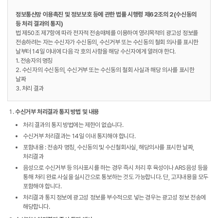
정보통신망 이용촉진 및 정보보호 등에 관한 법률 시행령 제62조의 2(수신동의
등 처리 결과의 통지)
법 제50조 제7항에 따라 전자적 전송매체를 이용하여 영리목적의 광고성 정보를
전송하려는 자는 수신자가 수신동의, 수신거부 또는 수신동의 철회 의사를 표시한
날부터 14일 이내에 다음 각 호의 사항을 해당 수신자에게 알려야 한다.
1. 전송자의 명칭
2. 수신자의 수신동의, 수신거부 또는 수신동의 철회 사실과 해당 의사를 표시한
날짜
3. 처리 결과
수신거부 처리결과 통지 방법 및 내용
처리 결과의 통지 방법에는 제한이 없습니다.
수신거부 처리결과는 14일 이내 통지해야 합니다.
포함내용 : 전송자 명칭, 수신동의 및 수신철회사실, 해당의사를 표시한 날짜,
처리결과
음성으로 수신거부 등 의사표시를 하는 경우 즉시 처리 후 육성이나 ARS음성 등을
통해 처리 완료 사실을 실시간으로 통보하는 것도 가능합니다. 단, 고지내용을 모두
포함해야 합니다.
처리결과 통지 정보에 광고성 정보를 부수적으로 넣는 경우는 광고성 정보 전송에
해당합니다.