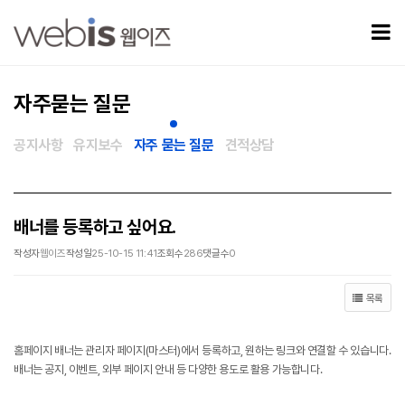
배너를 등록하고 싶어요. > 자주묻는 질문
모
자주묻는 질문
공지사항
유지보수
자주 묻는 질문
견적상담
배너를 등록하고 싶어요.
작성자
웹이즈
작성일
25-10-15 11:41
조회수
286
댓글수
0
목록
홈페이지 배너는 관리자 페이지(마스터)에서 등록하고, 원하는 링크와 연결할 수 있습니다.
배너는 공지, 이벤트, 외부 페이지 안내 등 다양한 용도로 활용 가능합니다.