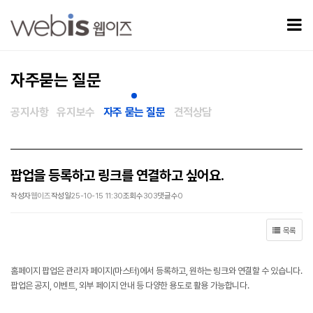
팝업을 등록하고 링크를 연결하고 싶어요. > 자주묻는 질문
모
자주묻는 질문
공지사항
유지보수
자주 묻는 질문
견적상담
팝업을 등록하고 링크를 연결하고 싶어요.
작성자
웹이즈
작성일
25-10-15 11:30
조회수
303
댓글수
0
목록
홈페이지 팝업은 관리자 페이지(마스터)에서 등록하고, 원하는 링크와 연결할 수 있습니다.
팝업은 공지, 이벤트, 외부 페이지 안내 등 다양한 용도로 활용 가능합니다.