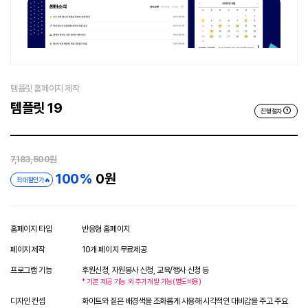
템플릿 홈페이지 제작
템플릿 19
진행절차
7,183,500원
100%
0원
최대 할인가🔥
홈페이지 타입
반응형 홈페이지
페이지 제작
10개 페이지 무료제공
프로그램 기능
후원신청, 자원봉사 신청, 교육/행사 신청 등
* 기본 제공 기능 외 추가개발 가능(별도비용)
디자인 컨셉
화이트와 짙은 배경색을 조화롭게 사용해 시각적인 대비감을 주고 주요