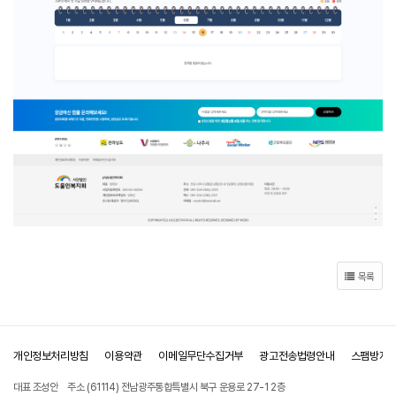
목록
개인정보처리방침
이용약관
이메일무단수집거부
광고전송법령안내
스팸방지
대표 조성안
주소 (61114) 전남광주통합특별시 북구 운용로 27-1 2층