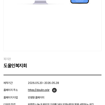
복지관
도울인복지회
제작기간
2026.05.20~2026.05.28
홈페이지 주소
https://doulin.or.kr
홈페이지 타입
반응형 홈페이지
디자인 컨셉
따뜻한 나눔과 복지의 가치를 담아 지역사회와 함께 성장하는 공간