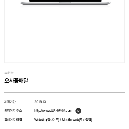
쇼핑몰
오사꽃배달
제작기간
2018.10
홈페이지 주소
http://www.오사꽃배달.com
홈페이지 타입
Website(웹사이트) / Mobile web(모바일웹)