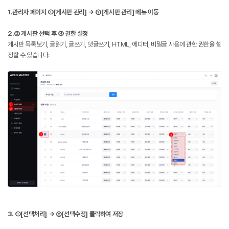
1.관리자 페이지 ①[게시판 관리] → ②[게시판 관리] 메뉴 이동
2.③ 게시판 선택 후 ④ 권한 설정
게시판 목록보기, 글읽기, 글쓰기, 댓글쓰기, HTML, 에디터, 비밀글 사용에 관한 권한을 설
정할 수 있습니다.
3. ①[선택처리] → ②[선택수정] 클릭하여 저장