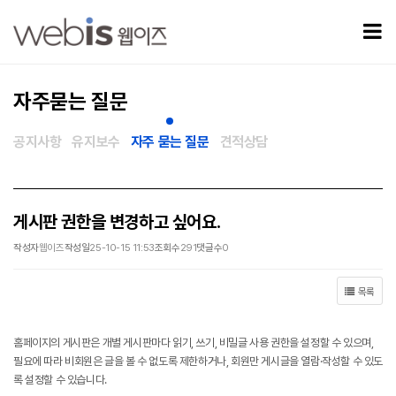
게시판 권한을 변경하고 싶어요. > 자주묻는 질문
모
자주묻는 질문
공지사항
유지보수
자주 묻는 질문
견적상담
게시판 권한을 변경하고 싶어요.
작성자
웹이즈
작성일
25-10-15 11:53
조회수
291
댓글수
0
목록
홈페이지의 게시판은 개별 게시판마다 읽기, 쓰기, 비밀글 사용 권한을 설정할 수 있으며,
필요에 따라 비회원은 글을 볼 수 없도록 제한하거나, 회원만 게시글을 열람·작성할 수 있도
록 설정할 수 있습니다.