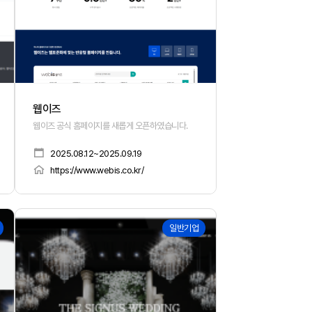
웹이즈
공하는 의료서비스 안내 홈페이지
웹이즈 공식 홈페이지를 새롭게 오픈하였습니다.
2025.08.12~2025.09.19
https://www.webis.co.kr/
165
일반기업