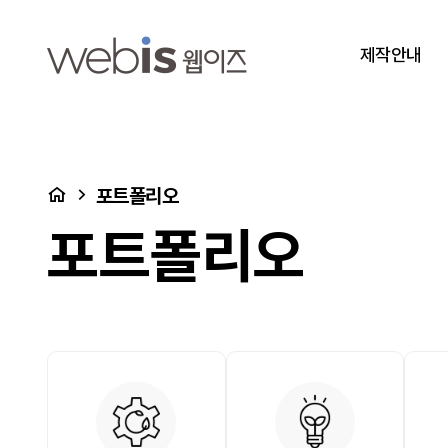
포트폴리오 1 페이지
상단메뉴
제작안내
처음으로
포트폴리오
포트폴리오
포트폴리오 카테고리