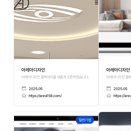
아레아디자인
아레아디자인
아레아디자인 홈페이지를 새롭게 오픈하였습니다.
아레아디자인 홈페
2025.05
2025.05
https://area158.com/
https://ar
164
163
일반기업