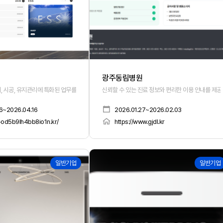
광주동림병원
 시공, 유지관리에 특화된 업무를 제공하는 기업
신뢰할 수 있는 진료 정보와 편리한 이용 안내를 제
6~2026.04.16
2026.01.27~2026.02.03
--od5b9lh4bb8io1n.kr/
https://www.gjdl.kr
166
일반기업
일반기업