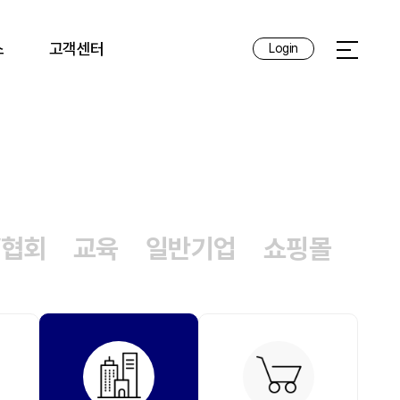
스
고객센터
Login
전체메뉴 
/협회
교육
일반기업
쇼핑몰