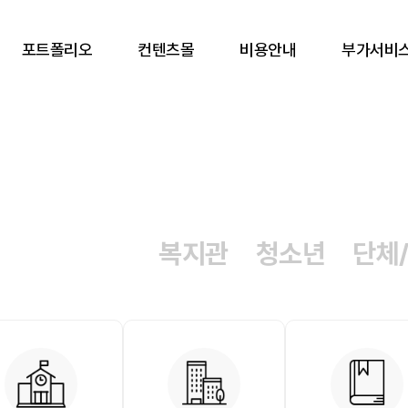
포트폴리오
컨텐츠몰
비용안내
부가서비
복지관
청소년
단체