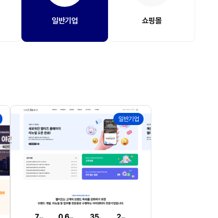
일반기업
쇼핑몰
169
일반기업