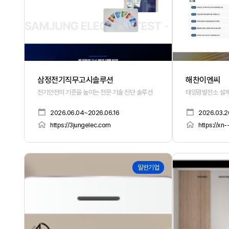
삼정전기직무고시솔루션
해찬이엔씨
전기안전의 기준을 높이는 전문 기술 진단 솔루션
태양광발전소 설계,
2026.06.04~2026.06.16
2026.03.2
https://3jungelec.com
https://xn
168
167
일반기업