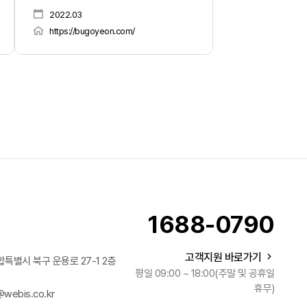
2022.03
https://bugoyeon.com/
지
1688-0790
고객지원 바로가기
합특별시 북구 운용로 27-1 2층
평일 09:00 ~ 18:00(주말 및 공휴일
휴무)
webis.co.kr