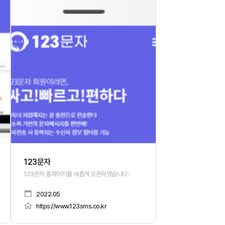
123문자
123문자 홈페이지를 새롭게 오픈하였습니다.
2022.05
https://www.123sms.co.kr