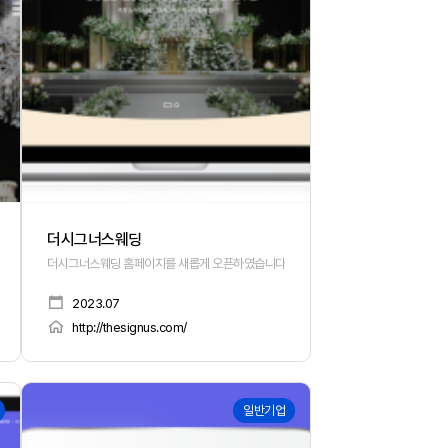
더시그너스웨딩
더시그너스웨딩 홈페이지를 새롭게 오픈하였습니다.
2023.07
http://thesignus.com/
161
일반기업