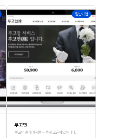
157
일반기업
부고연
부고연 홈페이지를 새롭게 오픈하였습니다.