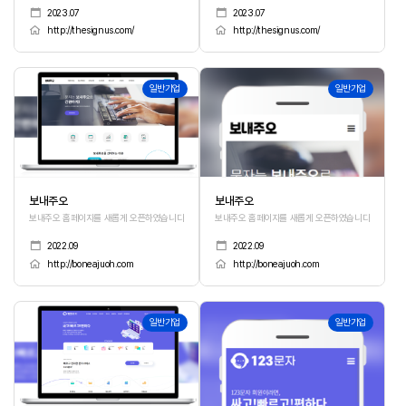
2023.07
2023.07
http://thesignus.com/
http://thesignus.com/
164
163
일반기업
일반기업
보내주오
보내주오
보내주오 홈페이지를 새롭게 오픈하였습니다.
보내주오 홈페이지를 새롭게 오픈하였습니다.
2022.09
2022.09
http://boneajuoh.com
http://boneajuoh.com
162
161
일반기업
일반기업