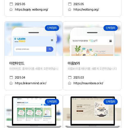
2025.05
2025.05
https://apply.wolbong.org/
https://wolbong.org/
87
86
단체협회
단체협회
이런마인드
마음보라
이런마인드 홈페이지를 새롭게 오픈하였습니다.
마음보라 홈페이지를 새롭게 오픈하였습니다.
2025.04
2025.03
https://elearnmind.or.kr/
https://maumbora.or.kr/
85
84
단체협회
단체협회