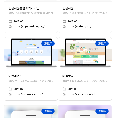
월봉서원통합예약시스템
월봉서원
월봉서원통합예약시스템 홈페이지를 새롭게 오픈하였습니다.
월봉서원 홈페이지를 새롭게 오픈하였습니다.
2025.05
2025.05
https://apply.wolbong.org/
https://wolbong.org/
83
82
단체협회
단체협회
이런마인드
마음보라
이런마인드 홈페이지를 새롭게 오픈하였습니다.
마음보라 홈페이지를 새롭게 오픈하였습니다.
2025.04
2025.03
https://elearnmind.or.kr/
https://maumbora.or.kr/
81
80
단체협회
단체협회