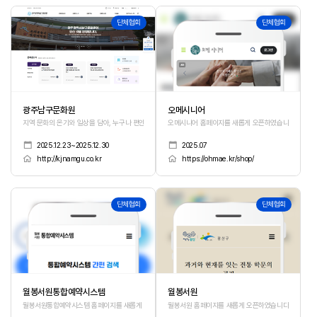
91
90
단체협회
단체협회
광주남구문화원
오메시니어
지역 문화의 온기와 일상을 담아, 누구나 편안하게 소통하는 열린 문화공간의 분위기
오메시니어 홈페이지를 새롭게 오픈하였습니다.
2025.12.23~2025.12.30
2025.07
http://kjnamgu.co.kr
https://ohmae.kr/shop/
89
88
단체협회
단체협회
월봉서원통합예약시스템
월봉서원
월봉서원통합예약시스템 홈페이지를 새롭게 오픈하였습니다.
월봉서원 홈페이지를 새롭게 오픈하였습니다.